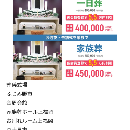
葬儀式場
ふじみ野市
金周会館
家族葬ホール上福岡
お別れルーム上福岡
富士見市