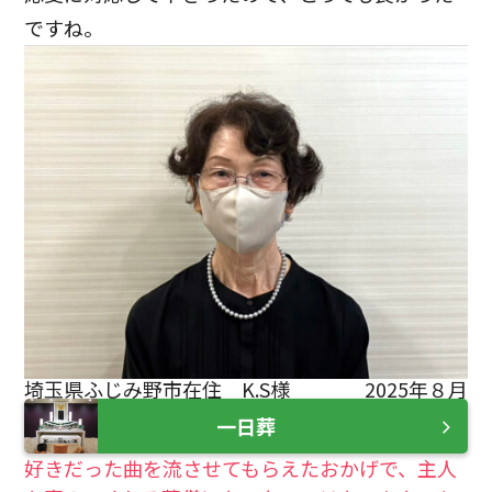
ですね。
埼玉県ふじみ野市在住 K.S様
2025年８月
一日葬
好きだった曲を流させてもらえたおかげで、主人