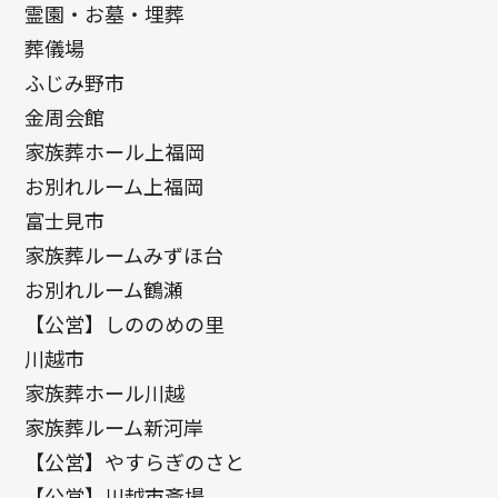
霊園・お墓・埋葬
葬儀場
ふじみ野市
金周会館
家族葬ホール上福岡
お別れルーム上福岡
富士見市
家族葬ルームみずほ台
お別れルーム鶴瀬
【公営】しののめの里
川越市
家族葬ホール川越
家族葬ルーム新河岸
【公営】やすらぎのさと
【公営】川越市斎場