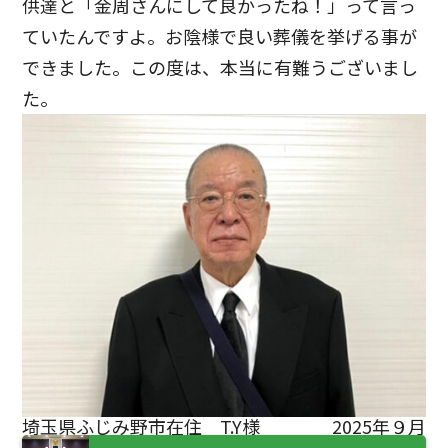
供達と「金周さんにして良かったね！」って言っ
ていたんですよ。お陰様で良い葬儀を挙げる事が
できました。この度は、本当に有難うございまし
た。
埼玉県ふじみ野市在住 T.Y様
2025年９月