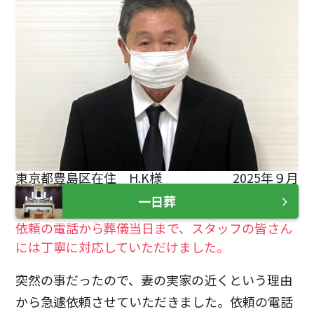
東京都豊島区在住 H.K様
2025年９月
一日葬
依頼の電話から葬儀当日まで、スタッフの皆さん
には丁寧に対応していただけました。
突然の事だったので、妻の実家の近くという理由
から急遽依頼させていただきました。依頼の電話