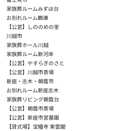
家族葬ルームみずほ台
お別れルーム鶴瀬
【公営】しののめの里
川越市
家族葬ホール川越
家族葬ルーム新河岸
【公営】やすらぎのさと
【公営】川越市斎場
新座・志木・朝霞市
お別れルーム新座志木
家族葬リビング朝霞台
【公営】朝霞市斎場
【公営】新座市営墓園
【貸式場】宝幢寺 東雲閣