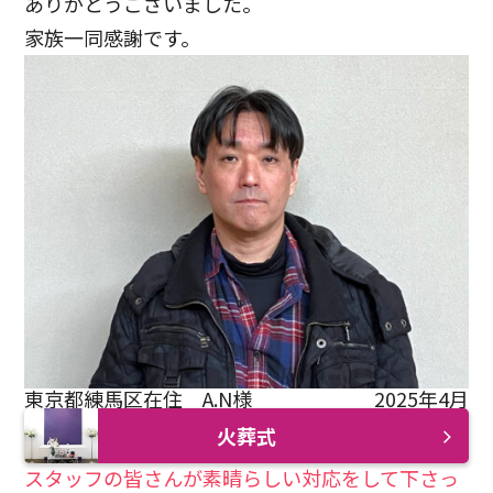
ありがとうございました。
家族一同感謝です。
東京都練馬区在住 A.N様
2025年4月
火葬式
スタッフの皆さんが素晴らしい対応をして下さっ