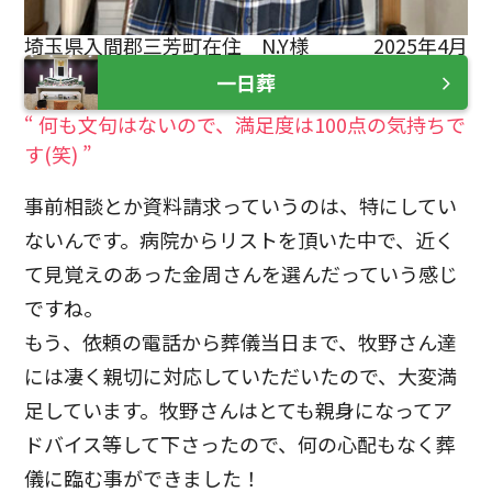
埼玉県入間郡三芳町在住 N.Y様
2025年4月
一日葬
“ 何も文句はないので、満足度は100点の気持ちで
す(笑) ”
事前相談とか資料請求っていうのは、特にしてい
ないんです。病院からリストを頂いた中で、近く
て見覚えのあった金周さんを選んだっていう感じ
ですね。
もう、依頼の電話から葬儀当日まで、牧野さん達
には凄く親切に対応していただいたので、大変満
足しています。牧野さんはとても親身になってア
ドバイス等して下さったので、何の心配もなく葬
儀に臨む事ができました！