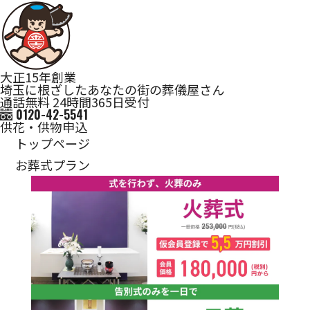
大正15年創業
埼玉に根ざしたあなたの街の葬儀屋さん
通話無料 24時間365日受付
0120-42-5541
供花・供物申込
トップページ
お葬式プラン