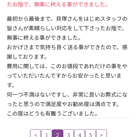
たお陰で、無事に終える事ができました。
最初から最後まで、貝塚さんをはじめスタッフの
皆さんが素晴らしい対応をして下さったお陰で、
無事に終える事ができました。
おかげさまで気持ち良く送る事ができたので、感
謝しております。
費用に関しては、このお値段であれだけの事をや
っていただいたんですからお安かったと思いま
す。
何一つ不満はないですし、非常に良いお葬式にな
ったと思うので満足度やお勧め度は満点です。
この度はどうも有難うございました。
2
<
1
3
4
5
>