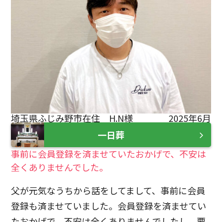
埼玉県ふじみ野市在住 H.N様
2025年6月
一日葬
事前に会員登録を済ませていたおかげで、不安は
全くありませんでした。
父が元気なうちから話をしてまして、事前に会員
登録も済ませていました。会員登録を済ませてい
たおかげで、不安は全くありませんでしたし、要