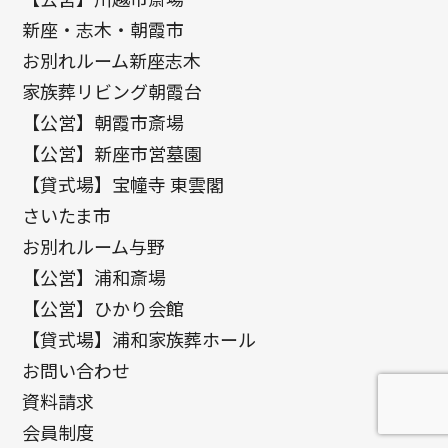
新座・志木・朝霞市
お別れルーム新座志木
家族葬リビング朝霞台
【公営】朝霞市斎場
【公営】新座市営墓園
【貸式場】宝幢寺 東雲閣
さいたま市
お別れルーム与野
【公営】浦和斎場
【公営】ひかり会館
【貸式場】浦和家族葬ホール
お問い合わせ
資料請求
会員制度