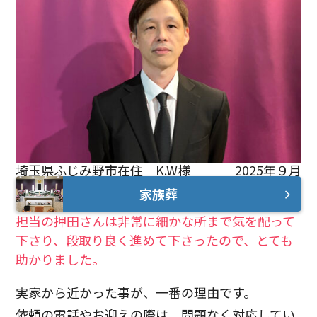
埼玉県ふじみ野市在住 K.W様
2025年９月
家族葬
担当の押田さんは非常に細かな所まで気を配って
下さり、段取り良く進めて下さったので、とても
助かりました。
実家から近かった事が、一番の理由です。
依頼の電話やお迎えの際は、問題なく対応してい