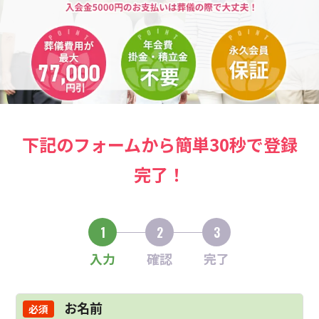
下記のフォームから簡単30秒で登録
完了！
1
2
3
入力
確認
完了
お名前