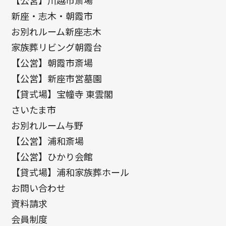
新座・志木・朝霞市
お別れルーム新座志木
家族葬リビング朝霞台
【公営】朝霞市斎場
【公営】新座市営墓園
【貸式場】宝幢寺 東雲閣
さいたま市
お別れルーム与野
【公営】浦和斎場
【公営】ひかり会館
【貸式場】浦和家族葬ホール
お問い合わせ
資料請求
会員制度