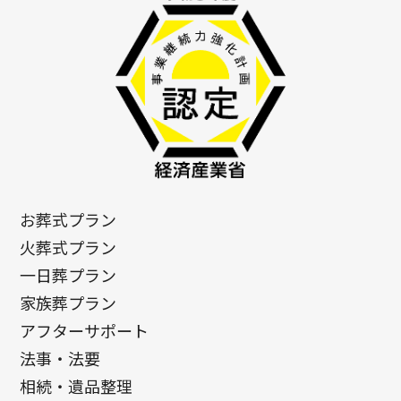
お葬式プラン
火葬式プラン
一日葬プラン
家族葬プラン
アフターサポート
法事・法要
相続・遺品整理