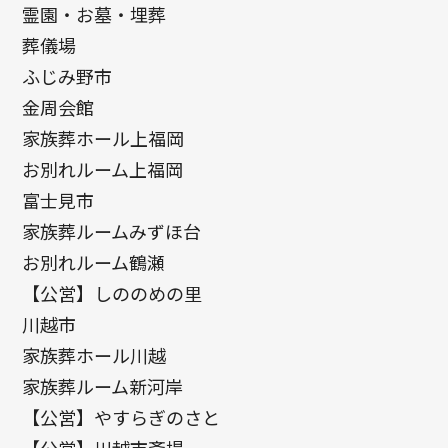
霊園・お墓・埋葬
葬儀場
ふじみ野市
金周会館
家族葬ホール上福岡
お別れルーム上福岡
富士見市
家族葬ルームみずほ台
お別れルーム鶴瀬
【公営】しののめの里
川越市
家族葬ホール川越
家族葬ルーム新河岸
【公営】やすらぎのさと
【公営】川越市斎場