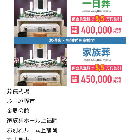
葬儀式場
ふじみ野市
金周会館
家族葬ホール上福岡
お別れルーム上福岡
富士見市