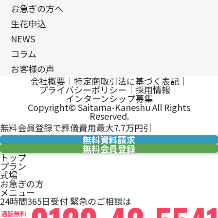
お急ぎの方へ
生花申込
NEWS
コラム
お客様の声
会社概要
｜
特定商取引法に基づく表記
｜
プライバシーポリシー
｜
採用情報
｜
インターンシップ募集
Copyright© Saitama-Kaneshu All Rights
Reserved.
無料会員登録で葬儀費用最大7.7万円引
無料資料請求
無料会員登録
トップ
プラン
式場
お急ぎの方
メニュー
24時間365日受付
緊急のご相談は