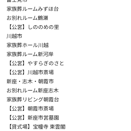
家族葬ルームみずほ台
お別れルーム鶴瀬
【公営】しののめの里
川越市
家族葬ホール川越
家族葬ルーム新河岸
【公営】やすらぎのさと
【公営】川越市斎場
新座・志木・朝霞市
お別れルーム新座志木
家族葬リビング朝霞台
【公営】朝霞市斎場
【公営】新座市営墓園
【貸式場】宝幢寺 東雲閣