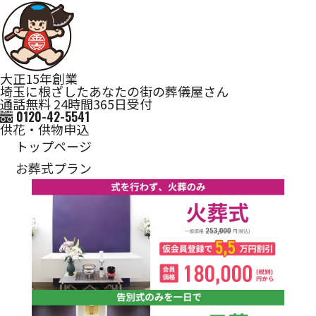
大正15年創業
埼玉に根ざしたあなたの街の葬儀屋さん
通話無料 24時間365日受付
0120-42-5541
供花・供物申込
トップページ
お葬式プラン