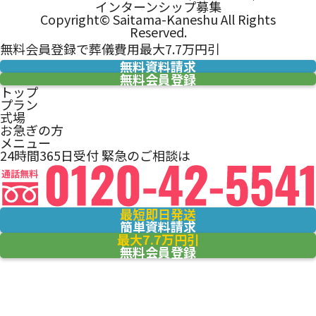
インターンシップ募集
Copyright© Saitama-Kaneshu All Rights
Reserved.
無料会員登録で葬儀費用最大7.7万円引
無料資料請求
無料会員登録
トップ
プラン
式場
お急ぎの方
メニュー
24時間365日受付
緊急のご相談は
最短即日発送
簡単資料請求
最大7.7万円引
無料会員登録