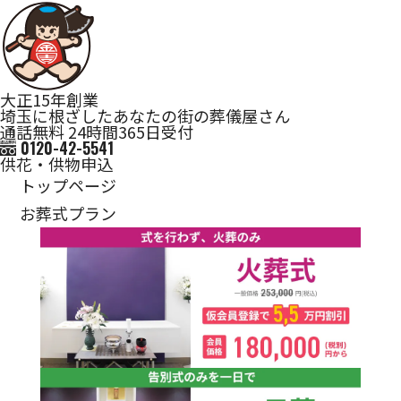
大正15年創業
埼玉に根ざしたあなたの街の葬儀屋さん
通話無料 24時間365日受付
0120-42-5541
供花・供物申込
トップページ
お葬式プラン