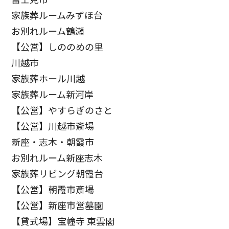
家族葬ルームみずほ台
お別れルーム鶴瀬
【公営】しののめの里
川越市
家族葬ホール川越
家族葬ルーム新河岸
【公営】やすらぎのさと
【公営】川越市斎場
新座・志木・朝霞市
お別れルーム新座志木
家族葬リビング朝霞台
【公営】朝霞市斎場
【公営】新座市営墓園
【貸式場】宝幢寺 東雲閣