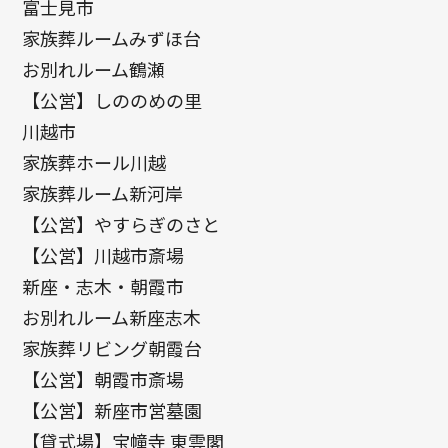
富士見市
家族葬ルームみずほ台
お別れルーム鶴瀬
【公営】しののめの里
川越市
家族葬ホール川越
家族葬ルーム新河岸
【公営】やすらぎのさと
【公営】川越市斎場
新座・志木・朝霞市
お別れルーム新座志木
家族葬リビング朝霞台
【公営】朝霞市斎場
【公営】新座市営墓園
【貸式場】宝幢寺 東雲閣