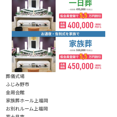
葬儀式場
ふじみ野市
金周会館
家族葬ホール上福岡
お別れルーム上福岡
富士見市