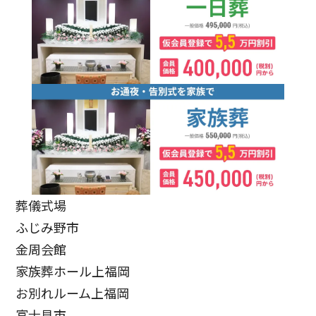
葬儀式場
ふじみ野市
金周会館
家族葬ホール上福岡
お別れルーム上福岡
富士見市