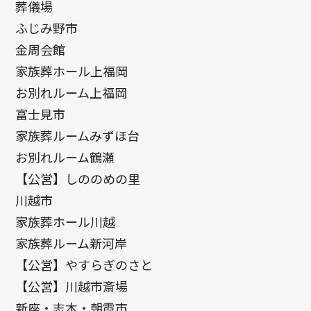
葬儀場
ふじみ野市
金周会館
家族葬ホール上福岡
お別れルーム上福岡
富士見市
家族葬ルームみずほ台
お別れルーム鶴瀬
【公営】しののめの里
川越市
家族葬ホール川越
家族葬ルーム新河岸
【公営】やすらぎのさと
【公営】川越市斎場
新座・志木・朝霞市