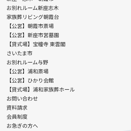
お別れルーム新座志木
家族葬リビング朝霞台
【公営】朝霞市斎場
【公営】新座市営墓園
【貸式場】宝幢寺 東雲閣
さいたま市
お別れルーム与野
【公営】浦和斎場
【公営】ひかり会館
【貸式場】浦和家族葬ホール
お問い合わせ
資料請求
会員制度
お急ぎの方へ