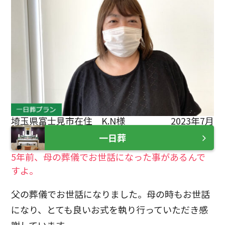
埼玉県富士見市在住 K.N様
2023年7月
一日葬
5年前、母の葬儀でお世話になった事があるんで
すよ。
父の葬儀でお世話になりました。母の時もお世話
になり、とても良いお式を執り行っていただき感