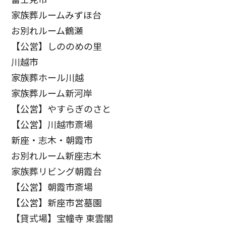
家族葬ルームみずほ台
お別れルーム鶴瀬
【公営】しののめの里
川越市
家族葬ホール川越
家族葬ルーム新河岸
【公営】やすらぎのさと
【公営】川越市斎場
新座・志木・朝霞市
お別れルーム新座志木
家族葬リビング朝霞台
【公営】朝霞市斎場
【公営】新座市営墓園
【貸式場】宝幢寺 東雲閣