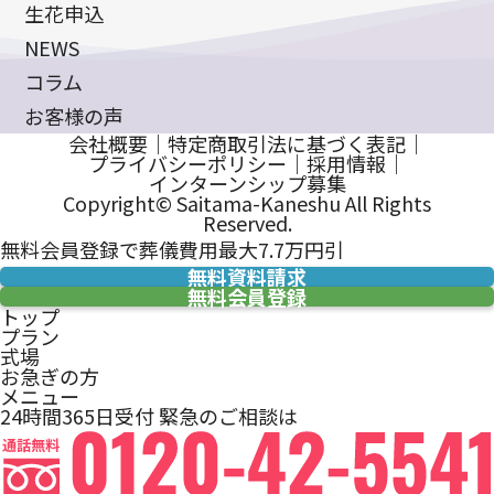
生花申込
NEWS
コラム
お客様の声
会社概要
｜
特定商取引法に基づく表記
｜
プライバシーポリシー
｜
採用情報
｜
インターンシップ募集
Copyright© Saitama-Kaneshu All Rights
Reserved.
無料会員登録で葬儀費用最大7.7万円引
無料資料請求
無料会員登録
トップ
プラン
式場
お急ぎの方
メニュー
24時間365日受付
緊急のご相談は