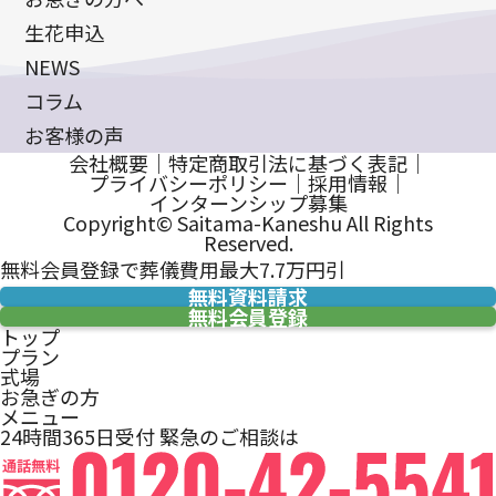
生花申込
NEWS
コラム
お客様の声
会社概要
｜
特定商取引法に基づく表記
｜
プライバシーポリシー
｜
採用情報
｜
インターンシップ募集
Copyright© Saitama-Kaneshu All Rights
Reserved.
無料会員登録で葬儀費用最大7.7万円引
無料資料請求
無料会員登録
トップ
プラン
式場
お急ぎの方
メニュー
24時間365日受付
緊急のご相談は