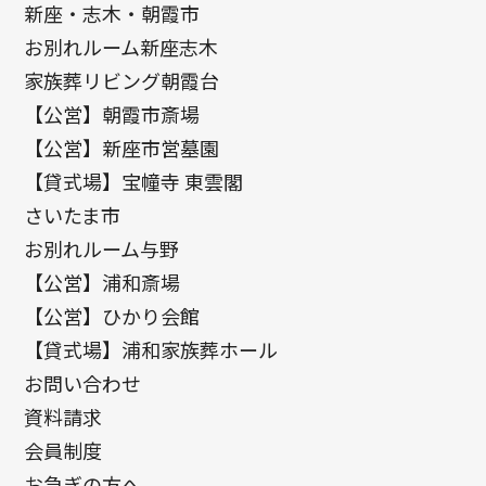
新座・志木・朝霞市
お別れルーム新座志木
家族葬リビング朝霞台
【公営】朝霞市斎場
【公営】新座市営墓園
【貸式場】宝幢寺 東雲閣
さいたま市
お別れルーム与野
【公営】浦和斎場
【公営】ひかり会館
【貸式場】浦和家族葬ホール
お問い合わせ
資料請求
会員制度
お急ぎの方へ