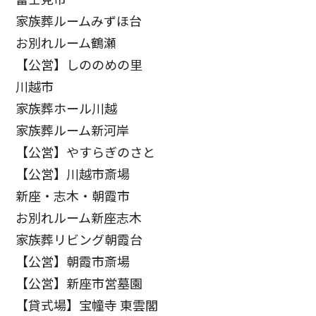
家族葬ルームみずほ台
お別れルーム鶴瀬
【公営】しののめの里
川越市
家族葬ホール川越
家族葬ルーム新河岸
【公営】やすらぎのさと
【公営】川越市斎場
新座・志木・朝霞市
お別れルーム新座志木
家族葬リビング朝霞台
【公営】朝霞市斎場
【公営】新座市営墓園
【貸式場】宝幢寺 東雲閣