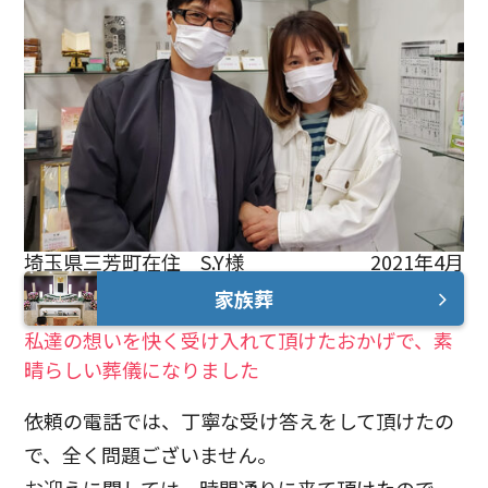
埼玉県三芳町在住 S.Y様
2021年4月
家族葬
私達の想いを快く受け入れて頂けたおかげで、素
晴らしい葬儀になりました
依頼の電話では、丁寧な受け答えをして頂けたの
で、全く問題ございません。