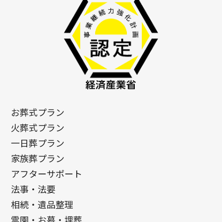
お葬式プラン
火葬式プラン
一日葬プラン
家族葬プラン
アフターサポート
法事・法要
相続・遺品整理
霊園・お墓・埋葬