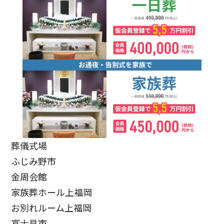
葬儀式場
ふじみ野市
金周会館
家族葬ホール上福岡
お別れルーム上福岡
富士見市