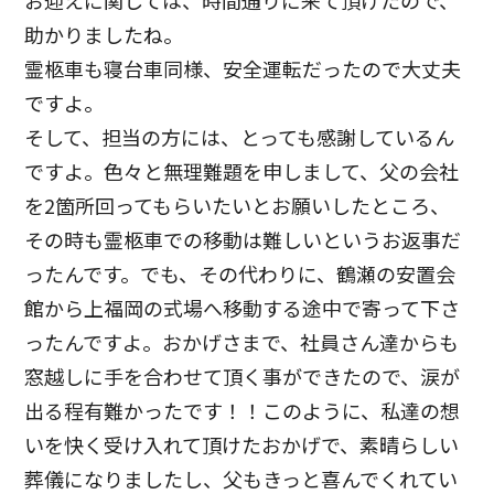
お迎えに関しては、時間通りに来て頂けたので、
助かりましたね。
霊柩車も寝台車同様、安全運転だったので大丈夫
ですよ。
そして、担当の方には、とっても感謝しているん
ですよ。色々と無理難題を申しまして、父の会社
を2箇所回ってもらいたいとお願いしたところ、
その時も霊柩車での移動は難しいというお返事だ
ったんです。でも、その代わりに、鶴瀬の安置会
館から上福岡の式場へ移動する途中で寄って下さ
ったんですよ。おかげさまで、社員さん達からも
窓越しに手を合わせて頂く事ができたので、涙が
出る程有難かったです！！このように、私達の想
いを快く受け入れて頂けたおかげで、素晴らしい
葬儀になりましたし、父もきっと喜んでくれてい