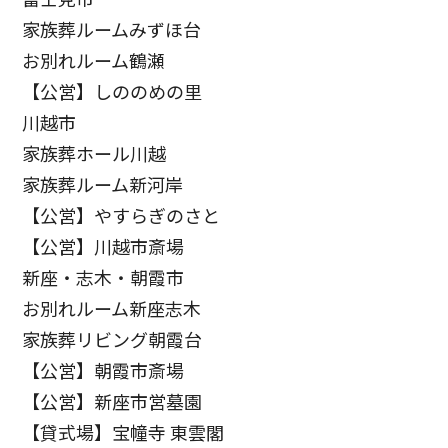
家族葬ルームみずほ台
お別れルーム鶴瀬
【公営】しののめの里
川越市
家族葬ホール川越
家族葬ルーム新河岸
【公営】やすらぎのさと
【公営】川越市斎場
新座・志木・朝霞市
お別れルーム新座志木
家族葬リビング朝霞台
【公営】朝霞市斎場
【公営】新座市営墓園
【貸式場】宝幢寺 東雲閣