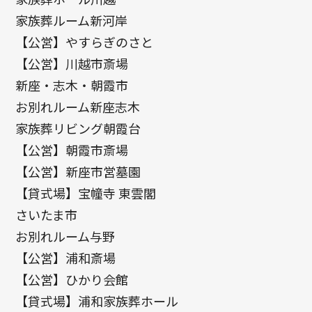
家族葬ルーム新河岸
【公営】やすらぎのさと
【公営】川越市斎場
新座・志木・朝霞市
お別れルーム新座志木
家族葬リビング朝霞台
【公営】朝霞市斎場
【公営】新座市営墓園
【貸式場】宝幢寺 東雲閣
さいたま市
お別れルーム与野
【公営】浦和斎場
【公営】ひかり会館
【貸式場】浦和家族葬ホール