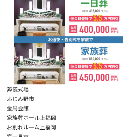
葬儀式場
ふじみ野市
金周会館
家族葬ホール上福岡
お別れルーム上福岡
富士見市