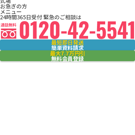
式場
お急ぎの方
メニュー
24時間365日受付
緊急のご相談は
最短即日発送
簡単資料請求
最大7.7万円引
無料会員登録