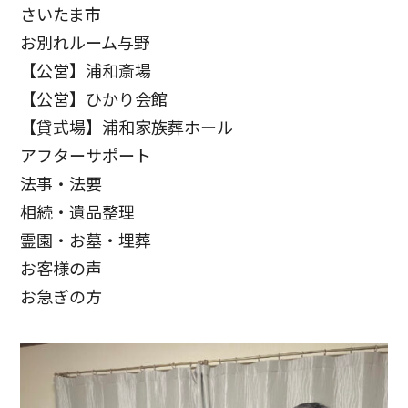
さいたま市
お別れルーム与野
【公営】浦和斎場
【公営】ひかり会館
【貸式場】浦和家族葬ホール
アフターサポート
法事・法要
相続・遺品整理
霊園・お墓・埋葬
お客様の声
お急ぎの方
お客様の声
お客様からたくさんの感謝の声をいただきました