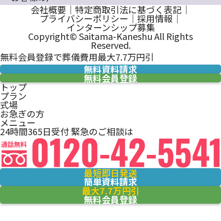
会社概要
｜
特定商取引法に基づく表記
｜
プライバシーポリシー
｜
採用情報
｜
インターンシップ募集
Copyright© Saitama-Kaneshu All Rights
Reserved.
無料会員登録で葬儀費用最大7.7万円引
無料資料請求
無料会員登録
トップ
プラン
式場
お急ぎの方
メニュー
24時間365日受付
緊急のご相談は
最短即日発送
簡単資料請求
最大7.7万円引
無料会員登録