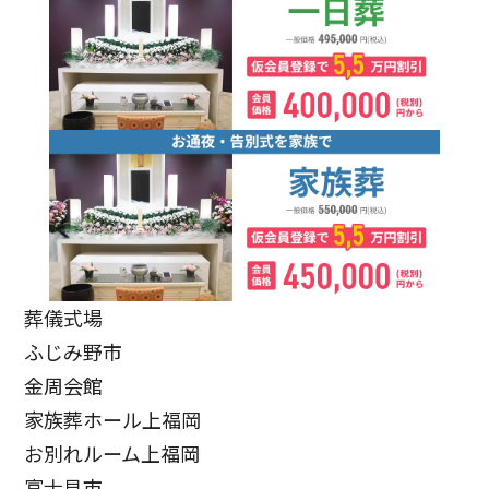
葬儀式場
ふじみ野市
金周会館
家族葬ホール上福岡
お別れルーム上福岡
富士見市