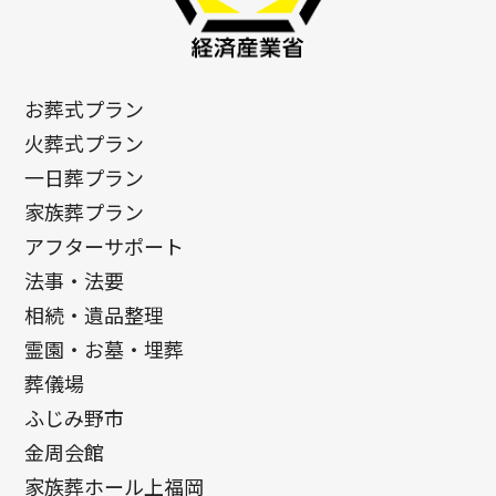
お葬式プラン
火葬式プラン
一日葬プラン
家族葬プラン
アフターサポート
法事・法要
相続・遺品整理
霊園・お墓・埋葬
葬儀場
ふじみ野市
金周会館
家族葬ホール上福岡