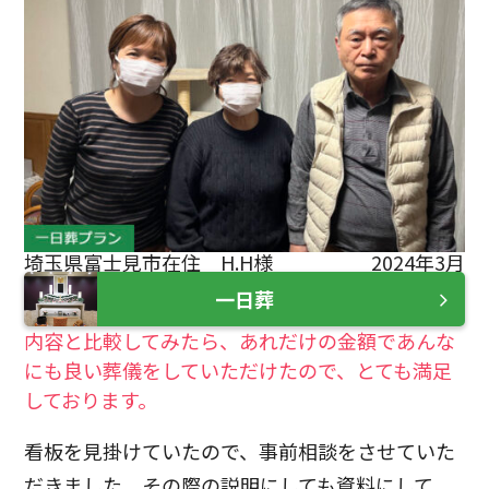
埼玉県富士見市在住 H.H様
2024年3月
一日葬
内容と比較してみたら、あれだけの金額であんな
にも良い葬儀をしていただけたので、とても満足
しております。
看板を見掛けていたので、事前相談をさせていた
だきました。その際の説明にしても資料にして