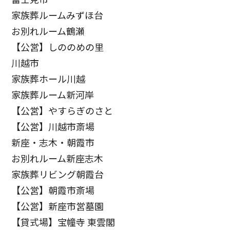
家族葬ルームみずほ台
お別れルーム鶴瀬
【公営】しののめの里
川越市
家族葬ホール川越
家族葬ルーム新河岸
【公営】やすらぎのさと
【公営】川越市斎場
新座・志木・朝霞市
お別れルーム新座志木
家族葬リビング朝霞台
【公営】朝霞市斎場
【公営】新座市営墓園
【貸式場】宝幢寺 東雲閣