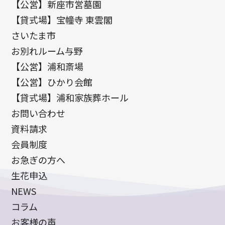
【公営】新座市営墓園
【貸式場】宝幢寺 東雲閣
さいたま市
お別れルーム与野
【公営】浦和斎場
【公営】ひかり会館
【貸式場】浦和家族葬ホール
お問い合わせ
資料請求
会員制度
お急ぎの方へ
生花申込
NEWS
コラム
お客様の声