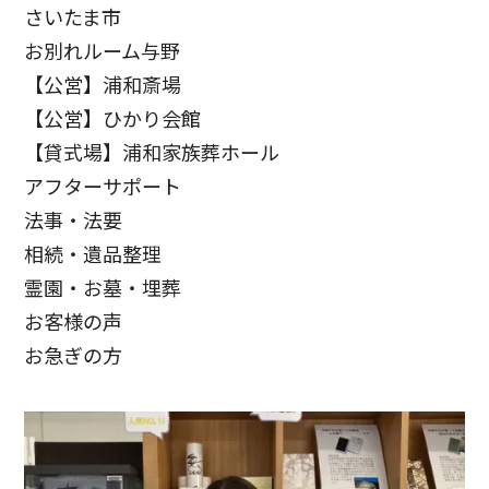
さいたま市
お別れルーム与野
【公営】浦和斎場
【公営】ひかり会館
【貸式場】浦和家族葬ホール
アフターサポート
法事・法要
相続・遺品整理
霊園・お墓・埋葬
お客様の声
お急ぎの方
お客様の声
お客様からたくさんの感謝の声をいただきました