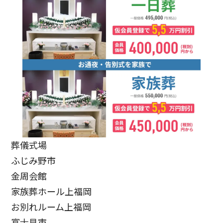
葬儀式場
ふじみ野市
金周会館
家族葬ホール上福岡
お別れルーム上福岡
富士見市