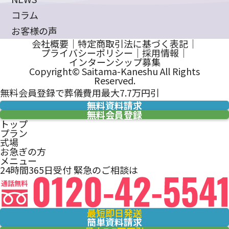
コラム
お客様の声
会社概要
｜
特定商取引法に基づく表記
｜
プライバシーポリシー
｜
採用情報
｜
インターンシップ募集
Copyright© Saitama-Kaneshu All Rights
Reserved.
無料会員登録で葬儀費用最大7.7万円引
無料資料請求
無料会員登録
トップ
プラン
式場
お急ぎの方
メニュー
24時間365日受付
緊急のご相談は
最短即日発送
簡単資料請求