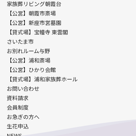
家族葬リビング朝霞台
【公営】朝霞市斎場
【公営】新座市営墓園
【貸式場】宝幢寺 東雲閣
さいたま市
お別れルーム与野
【公営】浦和斎場
【公営】ひかり会館
【貸式場】浦和家族葬ホール
お問い合わせ
資料請求
会員制度
お急ぎの方へ
生花申込
NEWS