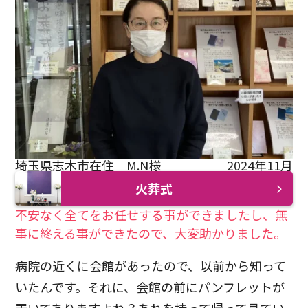
埼玉県志木市在住 M.N様
2024年11月
火葬式
不安なく全てをお任せする事ができましたし、無
事に終える事ができたので、大変助かりました。
病院の近くに会館があったので、以前から知って
いたんです。それに、会館の前にパンフレットが