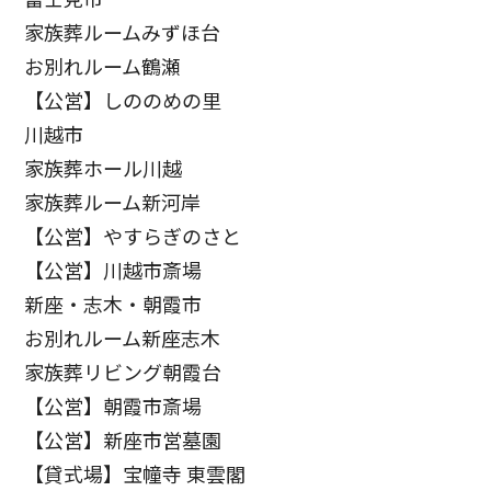
家族葬ルームみずほ台
お別れルーム鶴瀬
【公営】しののめの里
川越市
家族葬ホール川越
家族葬ルーム新河岸
【公営】やすらぎのさと
【公営】川越市斎場
新座・志木・朝霞市
お別れルーム新座志木
家族葬リビング朝霞台
【公営】朝霞市斎場
【公営】新座市営墓園
【貸式場】宝幢寺 東雲閣