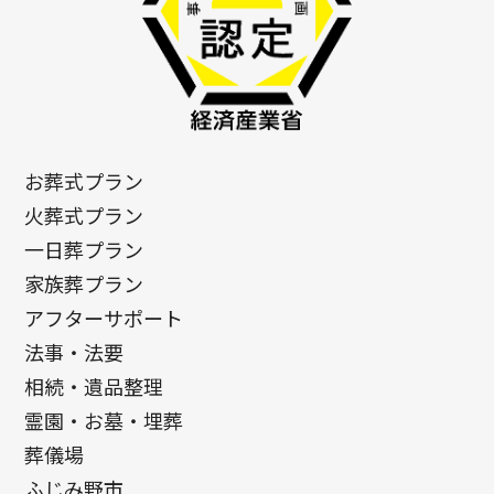
お葬式プラン
火葬式プラン
一日葬プラン
家族葬プラン
アフターサポート
法事・法要
相続・遺品整理
霊園・お墓・埋葬
葬儀場
ふじみ野市