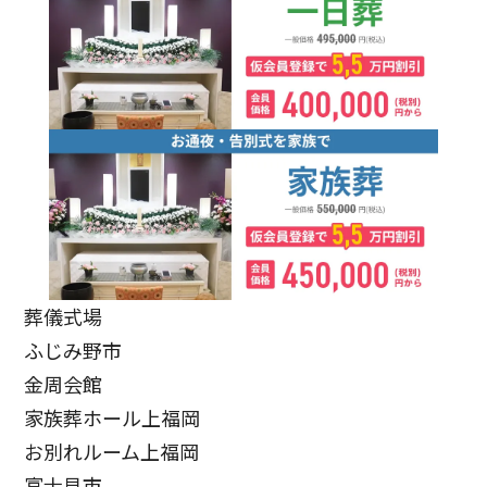
葬儀式場
ふじみ野市
金周会館
家族葬ホール上福岡
お別れルーム上福岡
富士見市