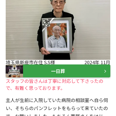
埼玉県新座市在住 S.S様
2024年 11月
一日葬
スタッフの皆さんは丁寧に対応して下さったの
で、有難く思っております。
主人が生前に入院していた病院の相談室へ自ら伺
い、そちらのパンフレットをもらって来ていたの