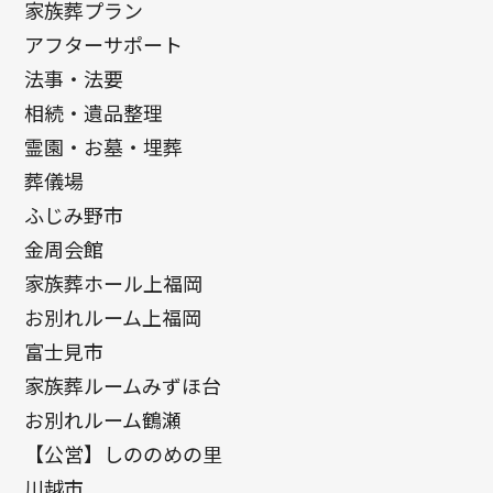
家族葬プラン
アフターサポート
法事・法要
相続・遺品整理
霊園・お墓・埋葬
葬儀場
ふじみ野市
金周会館
家族葬ホール上福岡
お別れルーム上福岡
富士見市
家族葬ルームみずほ台
お別れルーム鶴瀬
【公営】しののめの里
川越市