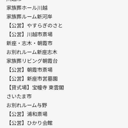
家族葬ホール川越
家族葬ルーム新河岸
【公営】やすらぎのさと
【公営】川越市斎場
新座・志木・朝霞市
お別れルーム新座志木
家族葬リビング朝霞台
【公営】朝霞市斎場
【公営】新座市営墓園
【貸式場】宝幢寺 東雲閣
さいたま市
お別れルーム与野
【公営】浦和斎場
【公営】ひかり会館