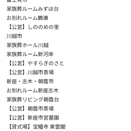
家族葬ルームみずほ台
お別れルーム鶴瀬
【公営】しののめの里
川越市
家族葬ホール川越
家族葬ルーム新河岸
【公営】やすらぎのさと
【公営】川越市斎場
新座・志木・朝霞市
お別れルーム新座志木
家族葬リビング朝霞台
【公営】朝霞市斎場
【公営】新座市営墓園
【貸式場】宝幢寺 東雲閣