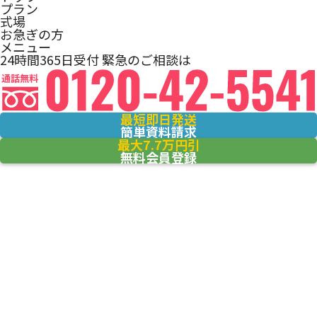
プラン
式場
お急ぎの方
メニュー
24時間365日受付
緊急のご相談は
最短即日発送
簡単資料請求
最大7.7万円引
無料会員登録