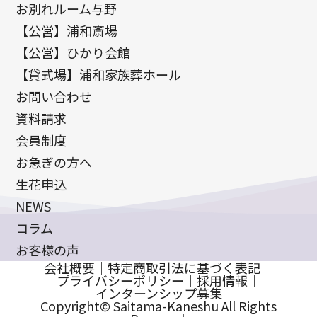
お別れルーム与野
【公営】浦和斎場
【公営】ひかり会館
【貸式場】浦和家族葬ホール
お問い合わせ
資料請求
会員制度
お急ぎの方へ
生花申込
NEWS
コラム
お客様の声
会社概要
｜
特定商取引法に基づく表記
｜
プライバシーポリシー
｜
採用情報
｜
インターンシップ募集
Copyright© Saitama-Kaneshu All Rights