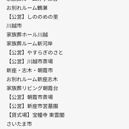
お別れルーム鶴瀬
【公営】しののめの里
川越市
家族葬ホール川越
家族葬ルーム新河岸
【公営】やすらぎのさと
【公営】川越市斎場
新座・志木・朝霞市
お別れルーム新座志木
家族葬リビング朝霞台
【公営】朝霞市斎場
【公営】新座市営墓園
【貸式場】宝幢寺 東雲閣
さいたま市