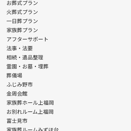
お葬式プラン
火葬式プラン
一日葬プラン
家族葬プラン
アフターサポート
法事・法要
相続・遺品整理
霊園・お墓・埋葬
葬儀場
ふじみ野市
金周会館
家族葬ホール上福岡
お別れルーム上福岡
富士見市
家族葬ルームみずほ台