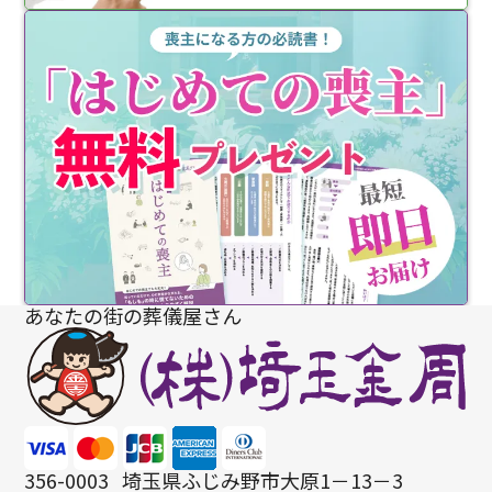
あなたの街の葬儀屋さん
356-0003
埼玉県ふじみ野市大原1－13－3