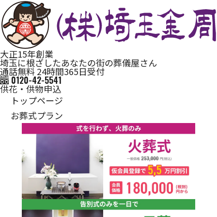
大正15年創業
埼玉に根ざしたあなたの街の葬儀屋さん
通話無料 24時間365日受付
0120-42-5541
供花・供物申込
トップページ
お葬式プラン