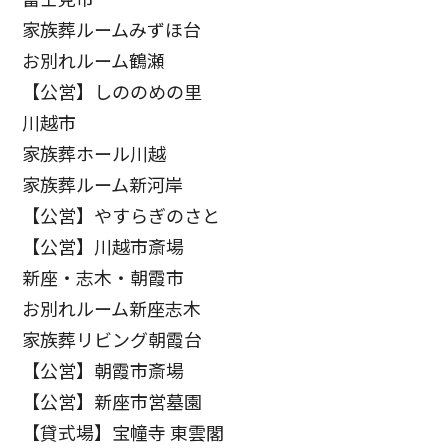
家族葬ルームみずほ台
お別れルーム鶴瀬
【公営】しののめの里
川越市
家族葬ホール川越
家族葬ルーム新河岸
【公営】やすらぎのさと
【公営】川越市斎場
新座・志木・朝霞市
お別れルーム新座志木
家族葬リビング朝霞台
【公営】朝霞市斎場
【公営】新座市営墓園
【貸式場】宝幢寺 東雲閣