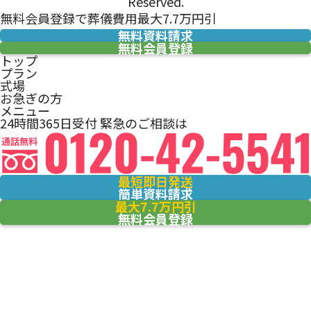
Reserved.
無料会員登録で葬儀費用最大7.7万円引
無料資料請求
無料会員登録
トップ
プラン
式場
お急ぎの方
メニュー
24時間365日受付
緊急のご相談は
最短即日発送
簡単資料請求
最大7.7万円引
無料会員登録