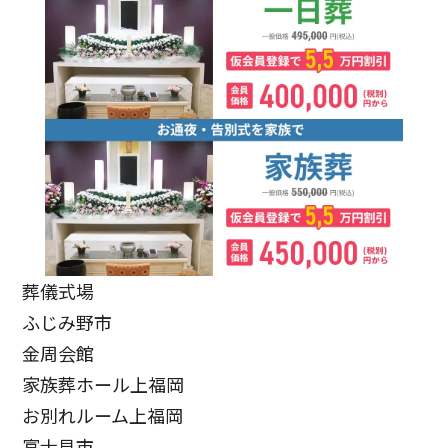
葬儀式場
ふじみ野市
金周会館
家族葬ホール上福岡
お別れルーム上福岡
富士見市