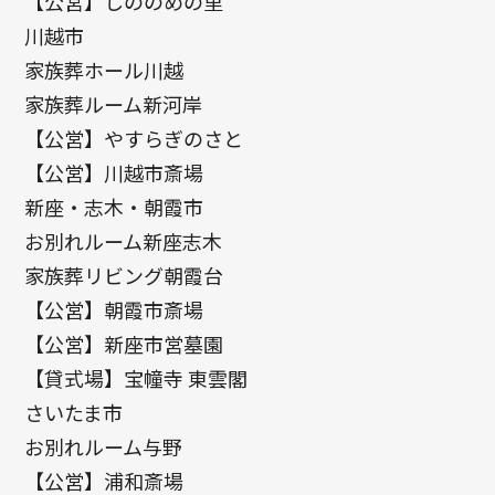
【公営】しののめの里
川越市
家族葬ホール川越
家族葬ルーム新河岸
【公営】やすらぎのさと
【公営】川越市斎場
新座・志木・朝霞市
お別れルーム新座志木
家族葬リビング朝霞台
【公営】朝霞市斎場
【公営】新座市営墓園
【貸式場】宝幢寺 東雲閣
さいたま市
お別れルーム与野
【公営】浦和斎場