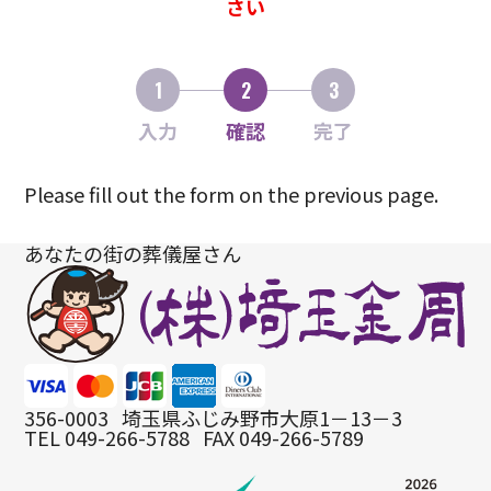
さい
1
2
3
入力
確認
完了
Please fill out the form on the previous page.
あなたの街の葬儀屋さん
356-0003
埼玉県ふじみ野市大原1－13－3
TEL 049-266-5788
FAX 049-266-5789