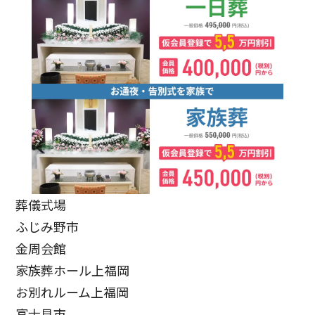
葬儀式場
ふじみ野市
金周会館
家族葬ホール上福岡
お別れルーム上福岡
富士見市