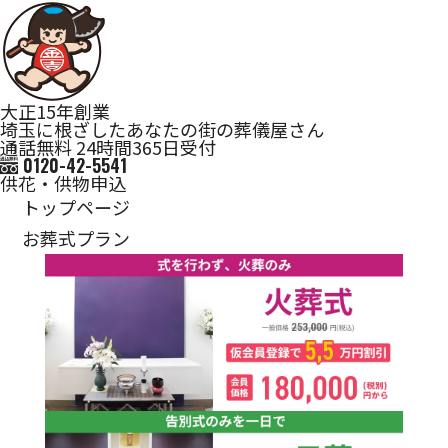
大正15年創業
埼玉に根ざしたあなたの街の葬儀屋さん
通話無料 24時間365日受付
0120-42-5541
供花・供物申込
トップページ
お葬式プラン