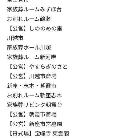
家族葬ルームみずほ台
お別れルーム鶴瀬
【公営】しののめの里
川越市
家族葬ホール川越
家族葬ルーム新河岸
【公営】やすらぎのさと
【公営】川越市斎場
新座・志木・朝霞市
お別れルーム新座志木
家族葬リビング朝霞台
【公営】朝霞市斎場
【公営】新座市営墓園
【貸式場】宝幢寺 東雲閣