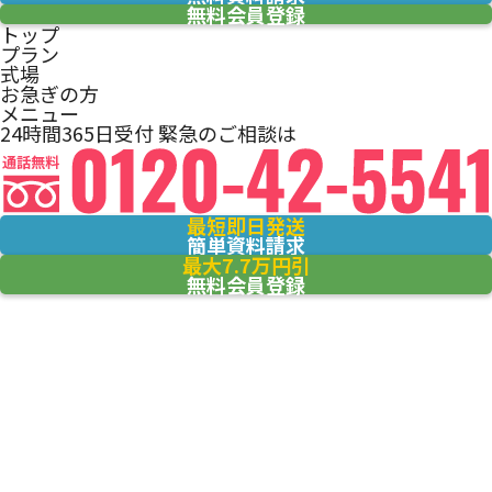
無料会員登録
トップ
プラン
式場
お急ぎの方
メニュー
24時間365日受付
緊急のご相談は
最短即日発送
簡単資料請求
最大7.7万円引
無料会員登録