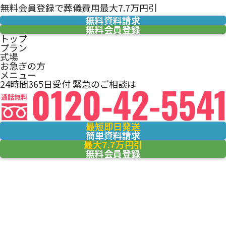
無料会員登録で葬儀費用最大7.7万円引
無料資料請求
無料会員登録
トップ
プラン
式場
お急ぎの方
メニュー
24時間365日受付
緊急のご相談は
最短即日発送
簡単資料請求
最大7.7万円引
無料会員登録