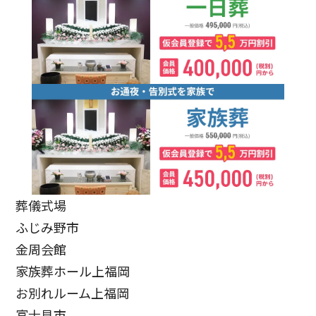
葬儀式場
ふじみ野市
金周会館
家族葬ホール上福岡
お別れルーム上福岡
富士見市