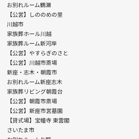
お別れルーム鶴瀬
【公営】しののめの里
川越市
家族葬ホール川越
家族葬ルーム新河岸
【公営】やすらぎのさと
【公営】川越市斎場
新座・志木・朝霞市
お別れルーム新座志木
家族葬リビング朝霞台
【公営】朝霞市斎場
【公営】新座市営墓園
【貸式場】宝幢寺 東雲閣
さいたま市