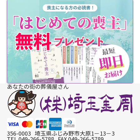
あなたの街の葬儀屋さん
356-0003
埼玉県ふじみ野市大原1－13－3
TEL 049-266-5788
FAX 049-266-5789