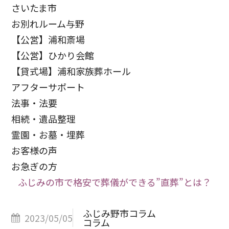
さいたま市
お別れルーム与野
【公営】浦和斎場
【公営】ひかり会館
【貸式場】浦和家族葬ホール
アフターサポート
法事・法要
相続・遺品整理
霊園・お墓・埋葬
お客様の声
お急ぎの方
ふじみの市で格安で葬儀ができる”直葬”とは？
ふじみ野市コラム
2023/05/05
コラム