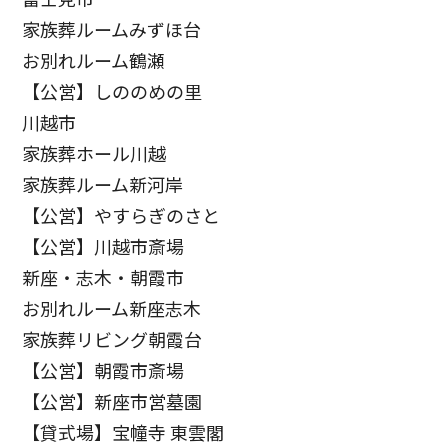
家族葬ルームみずほ台
お別れルーム鶴瀬
【公営】しののめの里
川越市
家族葬ホール川越
家族葬ルーム新河岸
【公営】やすらぎのさと
【公営】川越市斎場
新座・志木・朝霞市
お別れルーム新座志木
家族葬リビング朝霞台
【公営】朝霞市斎場
【公営】新座市営墓園
【貸式場】宝幢寺 東雲閣