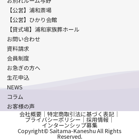
お別れルーム与野
【公営】浦和斎場
【公営】ひかり会館
【貸式場】浦和家族葬ホール
お問い合わせ
資料請求
会員制度
お急ぎの方へ
生花申込
NEWS
コラム
お客様の声
会社概要
｜
特定商取引法に基づく表記
｜
プライバシーポリシー
｜
採用情報
｜
インターンシップ募集
Copyright© Saitama-Kaneshu All Rights
Reserved.