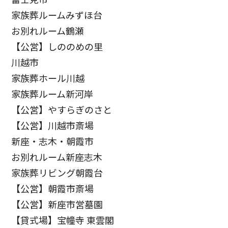
家族葬ルームみずほ台
お別れルーム鶴瀬
【公営】しののめの里
川越市
家族葬ホール川越
家族葬ルーム新河岸
【公営】やすらぎのさと
【公営】川越市斎場
新座・志木・朝霞市
お別れルーム新座志木
家族葬リビング朝霞台
【公営】朝霞市斎場
【公営】新座市営墓園
【貸式場】宝幢寺 東雲閣