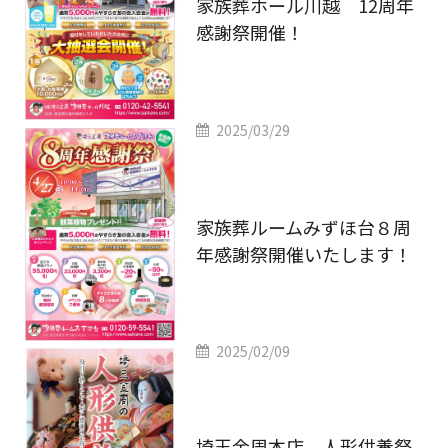
家族葬ホール川越 12周年
感謝祭開催！
2025/03/29
家族葬ルームみずほ台８周
年感謝祭開催いたします！
2025/02/09
埼玉金周本店 人形供養祭