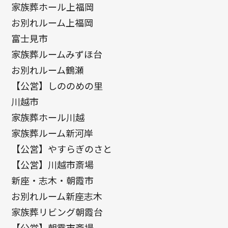
家族葬ホール上福岡
お別れルーム上福岡
富士見市
家族葬ルームみずほ台
お別れルーム鶴瀬
【公営】しののめの里
川越市
家族葬ホール川越
家族葬ルーム新河岸
【公営】やすらぎのさと
【公営】川越市斎場
新座・志木・朝霞市
お別れルーム新座志木
家族葬リビング朝霞台
【公営】朝霞市斎場