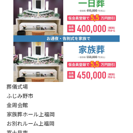
葬儀式場
ふじみ野市
金周会館
家族葬ホール上福岡
お別れルーム上福岡
富士見市