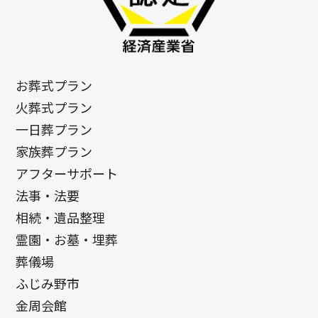
お葬式プラン
火葬式プラン
一日葬プラン
家族葬プラン
アフターサポート
法事・法要
相続・遺品整理
霊園・お墓・埋葬
葬儀場
ふじみ野市
金周会館