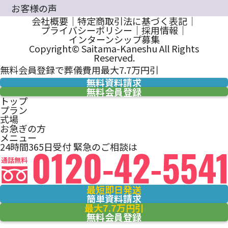
お客様の声
会社概要
｜
特定商取引法に基づく表記
｜
プライバシーポリシー
｜
採用情報
｜
インターンシップ募集
Copyright© Saitama-Kaneshu All Rights
Reserved.
無料会員登録で葬儀費用最大7.7万円引
無料資料請求
無料会員登録
トップ
プラン
式場
お急ぎの方
メニュー
24時間365日受付
緊急のご相談は
最短即日発送
簡単資料請求
最大7.7万円引
無料会員登録