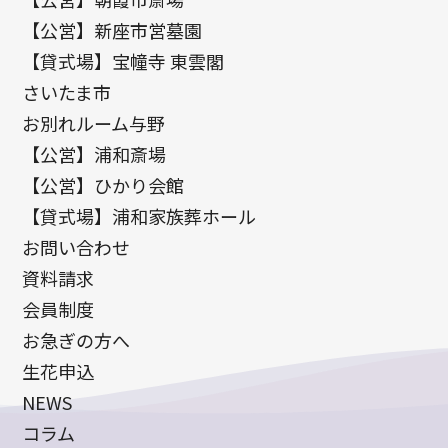
【公営】新座市営墓園
【貸式場】宝幢寺 東雲閣
さいたま市
お別れルーム与野
【公営】浦和斎場
【公営】ひかり会館
【貸式場】浦和家族葬ホール
お問い合わせ
資料請求
会員制度
お急ぎの方へ
生花申込
NEWS
コラム