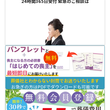
24時間365日受付
緊急のご相談は
葬儀社とわからない封筒でお送りいたします
お急ぎの方はPDFでダウンロードも可能です