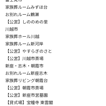
家族葬ルームみずほ台
お別れルーム鶴瀬
【公営】しののめの里
川越市
家族葬ホール川越
家族葬ルーム新河岸
【公営】やすらぎのさと
【公営】川越市斎場
新座・志木・朝霞市
お別れルーム新座志木
家族葬リビング朝霞台
【公営】朝霞市斎場
【公営】新座市営墓園
【貸式場】宝幢寺 東雲閣