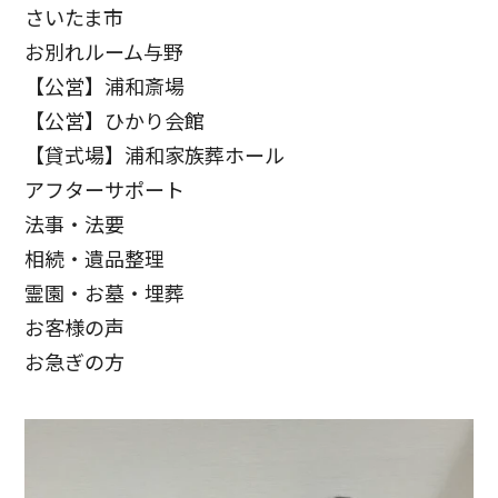
さいたま市
お別れルーム与野
【公営】浦和斎場
【公営】ひかり会館
【貸式場】浦和家族葬ホール
アフターサポート
法事・法要
相続・遺品整理
霊園・お墓・埋葬
お客様の声
お急ぎの方
お客様の声
お客様からたくさんの感謝の声をいただきました