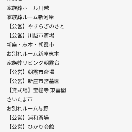
家族葬ホール川越
家族葬ルーム新河岸
【公営】やすらぎのさと
【公営】川越市斎場
新座・志木・朝霞市
お別れルーム新座志木
家族葬リビング朝霞台
【公営】朝霞市斎場
【公営】新座市営墓園
【貸式場】宝幢寺 東雲閣
さいたま市
お別れルーム与野
【公営】浦和斎場
【公営】ひかり会館