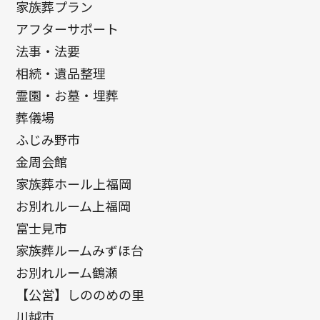
家族葬プラン
アフターサポート
法事・法要
相続・遺品整理
霊園・お墓・埋葬
葬儀場
ふじみ野市
金周会館
家族葬ホール上福岡
お別れルーム上福岡
富士見市
家族葬ルームみずほ台
お別れルーム鶴瀬
【公営】しののめの里
川越市