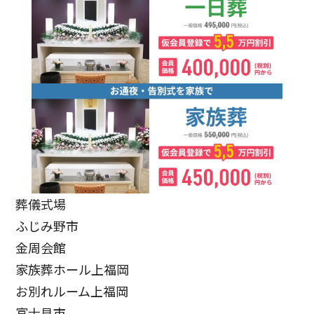
葬儀式場
ふじみ野市
金周会館
家族葬ホール上福岡
お別れルーム上福岡
富士見市