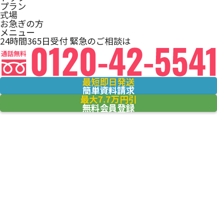
プラン
式場
お急ぎの方
メニュー
24時間365日受付
緊急のご相談は
最短即日発送
簡単資料請求
最大7.7万円引
無料会員登録