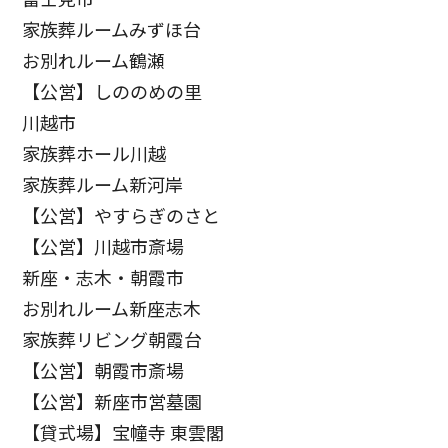
家族葬ルームみずほ台
お別れルーム鶴瀬
【公営】しののめの里
川越市
家族葬ホール川越
家族葬ルーム新河岸
【公営】やすらぎのさと
【公営】川越市斎場
新座・志木・朝霞市
お別れルーム新座志木
家族葬リビング朝霞台
【公営】朝霞市斎場
【公営】新座市営墓園
【貸式場】宝幢寺 東雲閣