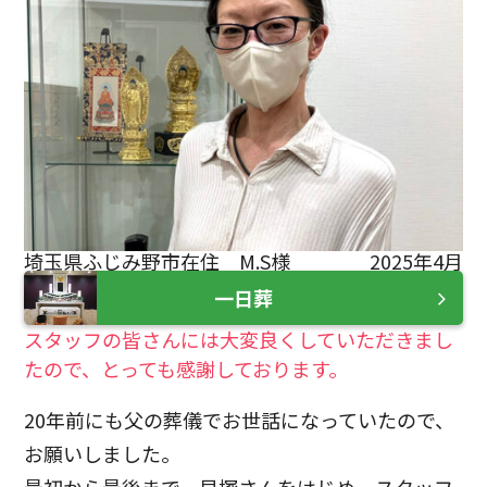
埼玉県ふじみ野市在住 M.S様
2025年4月
一日葬
スタッフの皆さんには大変良くしていただきまし
たので、とっても感謝しております。
20年前にも父の葬儀でお世話になっていたので、
お願いしました。