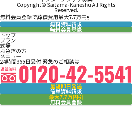
Copyright© Saitama-Kaneshu All Rights
Reserved.
無料会員登録で葬儀費用最大7.7万円引
無料資料請求
無料会員登録
トップ
プラン
式場
お急ぎの方
メニュー
24時間365日受付
緊急のご相談は
最短即日発送
簡単資料請求
最大7.7万円引
無料会員登録