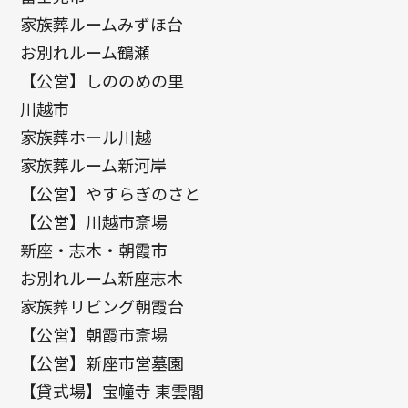
家族葬ルームみずほ台
お別れルーム鶴瀬
【公営】しののめの里
川越市
家族葬ホール川越
家族葬ルーム新河岸
【公営】やすらぎのさと
【公営】川越市斎場
新座・志木・朝霞市
お別れルーム新座志木
家族葬リビング朝霞台
【公営】朝霞市斎場
【公営】新座市営墓園
【貸式場】宝幢寺 東雲閣