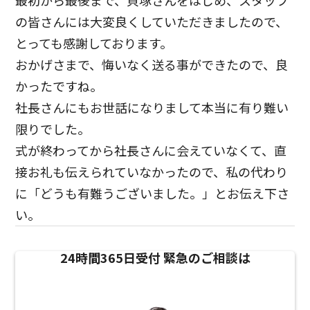
最初から最後まで、貝塚さんをはじめ、スタッフ
の皆さんには大変良くしていただきましたので、
とっても感謝しております。
おかげさまで、悔いなく送る事ができたので、良
かったですね。
社長さんにもお世話になりまして本当に有り難い
限りでした。
式が終わってから社長さんに会えていなくて、直
接お礼も伝えられていなかったので、私の代わり
に「どうも有難うございました。」とお伝え下さ
い。
24時間365日受付
緊急のご相談は