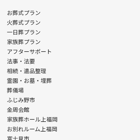
お葬式プラン
火葬式プラン
一日葬プラン
家族葬プラン
アフターサポート
法事・法要
相続・遺品整理
霊園・お墓・埋葬
葬儀場
ふじみ野市
金周会館
家族葬ホール上福岡
お別れルーム上福岡
富士見市