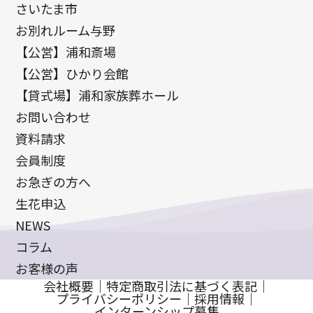
さいたま市
お別れルーム与野
【公営】浦和斎場
【公営】ひかり会館
【貸式場】浦和家族葬ホール
お問い合わせ
資料請求
会員制度
お急ぎの方へ
生花申込
NEWS
コラム
お客様の声
会社概要
｜
特定商取引法に基づく表記
｜
プライバシーポリシー
｜
採用情報
｜
インターンシップ募集