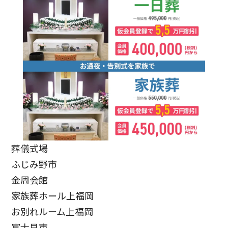
葬儀式場
ふじみ野市
金周会館
家族葬ホール上福岡
お別れルーム上福岡
富士見市